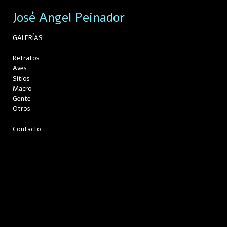
José Angel Peinador
GALERÍAS
_______________
Retratos
Aves
Sitios
Macro
Gente
Otros
_______________
Contacto