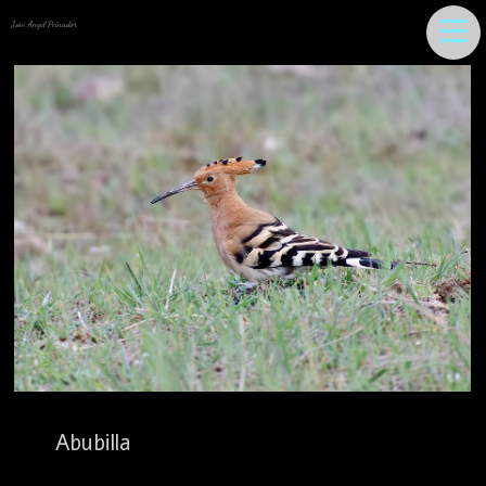
José Angel Peinador
Abubilla