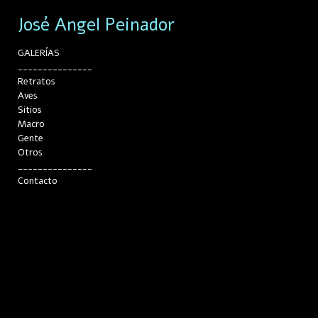
José Angel Peinador
GALERÍAS
_______________
Retratos
Aves
Sitios
Macro
Gente
Otros
_______________
Contacto